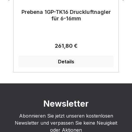
Prebena 1GP-TK16 Druckluftnagler
für 6-16mm
Regulärer Preis:
261,80 €
Details
Newsletter
Abonnieren Sie jetzt unseren kostenlosen
Newsletter und verpassen Sie keine Neuigkeit
oder Aktionen