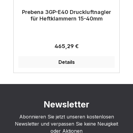
Prebena 3GP-E40 Druckluftnagler
für Heftklammern 15-40mm
Regulärer Preis:
465,29 €
Details
Newsletter
Abonnieren Sie jetzt unseren kostenlosen
Newsletter und verpassen Sie keine Neuigkeit
oder Aktionen