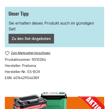
Unser Tipp
Sie erhalten dieses Produkt auch im günstigen
Set!
Zu den Set-Angeboten
Zum Merkzettel hinzufügen
Produktnummer:
RS10284
Hersteller:
Prebena
Hersteller-Nr.:
ES-BOX
EAN:
4016429046389