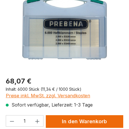
Produktpreis
68,07 €
Inhalt:
6000 Stück
(11,34 € / 1000 Stück)
Preise inkl. MwSt. zzgl. Versandkosten
Sofort verfügbar, Lieferzeit: 1-3 Tage
Produkt Anzahl: Gib den gewünschten We
In den Warenkorb