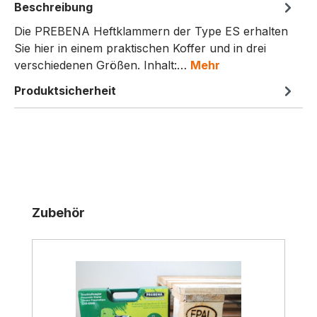
Beschreibung
Die PREBENA Heftklammern der Type ES erhalten
Sie hier in einem praktischen Koffer und in drei
verschiedenen Größen. Inhalt:…
Mehr
Produktsicherheit
Produktgalerie überspringen
Zubehör