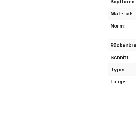
Kopfform:
Material:
Norm:
Rückenbre
Schnitt:
Type:
Länge: