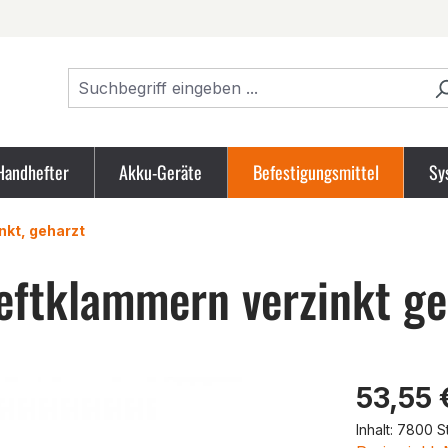
Handhefter
Akku-Geräte
Befestigungsmittel
Sy
nkt, geharzt
ftklammern verzinkt ge
Produk
53,55 
Inhalt:
7800 S