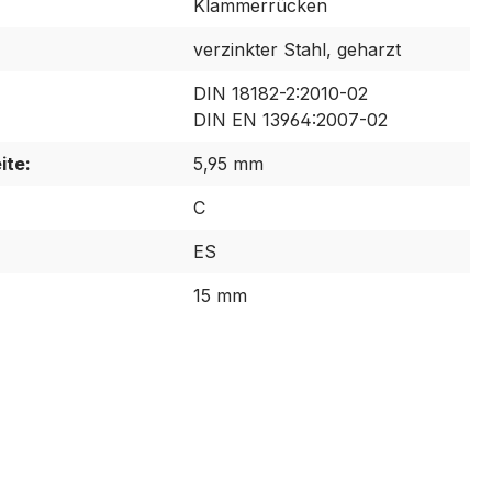
Klammerrücken
verzinkter Stahl, geharzt
DIN 18182-2:2010-02
DIN EN 13964:2007-02
ite:
5,95 mm
C
ES
15 mm