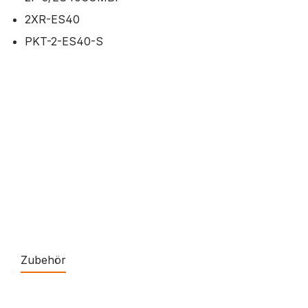
2XR-ES40
PKT-2-ES40-S
Zubehör
Produktgalerie überspringen