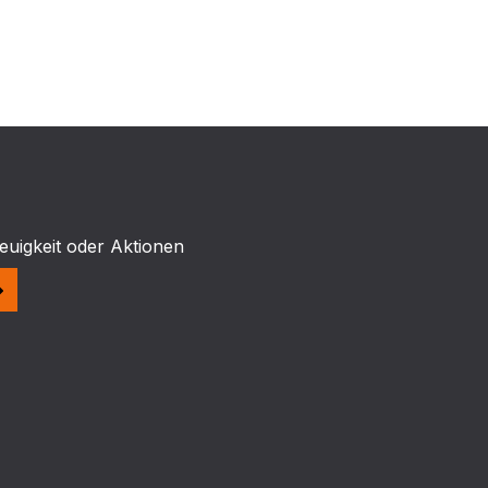
euigkeit oder Aktionen