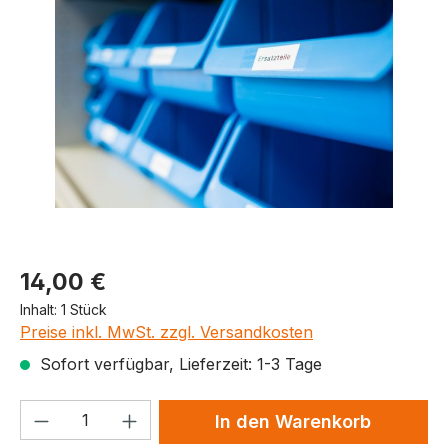
Produktpreis
14,00 €
Inhalt:
1 Stück
Preise inkl. MwSt. zzgl. Versandkosten
Sofort verfügbar, Lieferzeit: 1-3 Tage
Produkt Anzahl: Gib den gewünschten We
In den Warenkorb