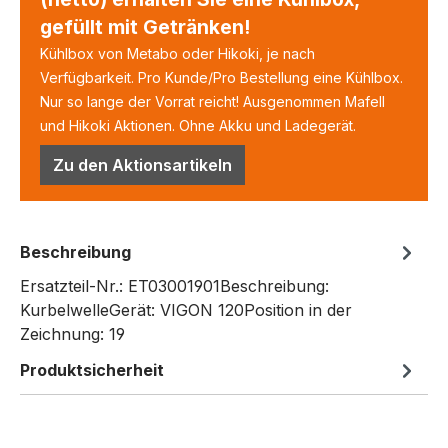
gefüllt mit Getränken!
Kühlbox von Metabo oder Hikoki, je nach
Verfügbarkeit. Pro Kunde/Pro Bestellung eine Kühlbox.
Nur so lange der Vorrat reicht! Ausgenommen Mafell
und Hikoki Aktionen. Ohne Akku und Ladegerät.
Zu den Aktionsartikeln
Beschreibung
Ersatzteil-Nr.: ET03001901Beschreibung:
KurbelwelleGerät: VIGON 120Position in der
Zeichnung: 19
Produktsicherheit