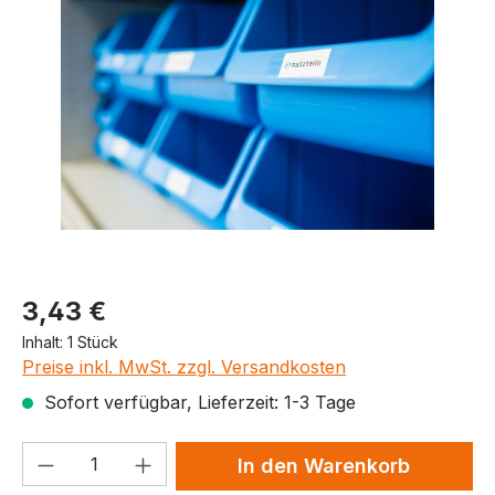
Produktpreis
3,43 €
Inhalt:
1 Stück
Preise inkl. MwSt. zzgl. Versandkosten
Sofort verfügbar, Lieferzeit: 1-3 Tage
Produkt Anzahl: Gib den gewünschten We
In den Warenkorb