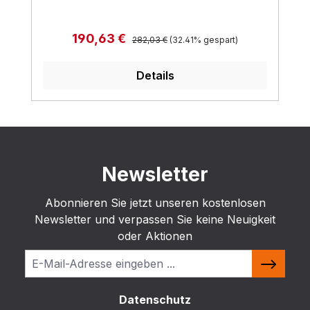
Regulärer Preis:
Verkaufspreis:
190,63 €
282,03 €
(32.41% gespart)
Details
Newsletter
Abonnieren Sie jetzt unseren kostenlosen
Newsletter und verpassen Sie keine Neuigkeit
oder Aktionen
Datenschutz