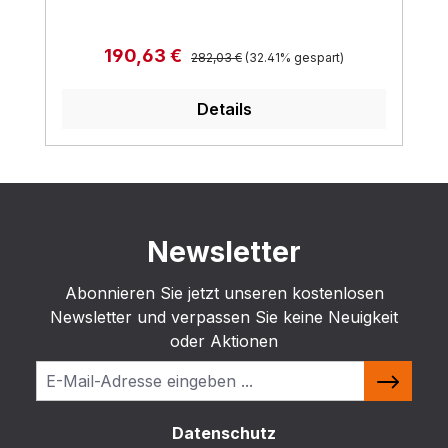
Regulärer Preis:
Verkaufspreis:
190,63 €
282,03 €
(32.41% gespart)
Details
Newsletter
Abonnieren Sie jetzt unseren kostenlosen
Newsletter und verpassen Sie keine Neuigkeit
oder Aktionen
Datenschutz