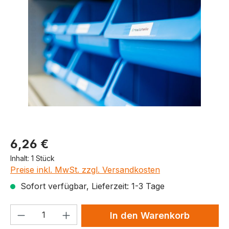
Produktpreis
6,26 €
Inhalt:
1 Stück
Preise inkl. MwSt. zzgl. Versandkosten
Sofort verfügbar, Lieferzeit: 1-3 Tage
Produkt Anzahl: Gib den gewünschten We
In den Warenkorb