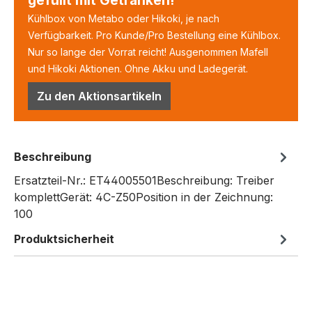
Kühlbox von Metabo oder Hikoki, je nach
Verfügbarkeit. Pro Kunde/Pro Bestellung eine Kühlbox.
Nur so lange der Vorrat reicht! Ausgenommen Mafell
und Hikoki Aktionen. Ohne Akku und Ladegerät.
Zu den Aktionsartikeln
Beschreibung
Ersatzteil-Nr.: ET44005501Beschreibung: Treiber
komplettGerät: 4C-Z50Position in der Zeichnung:
100
Produktsicherheit