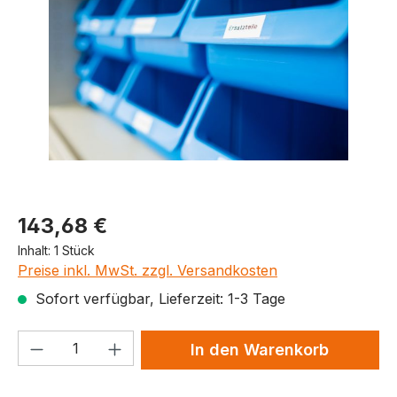
Produktpreis
143,68 €
Inhalt:
1 Stück
Preise inkl. MwSt. zzgl. Versandkosten
Sofort verfügbar, Lieferzeit: 1-3 Tage
Produkt Anzahl: Gib den gewünschten We
In den Warenkorb