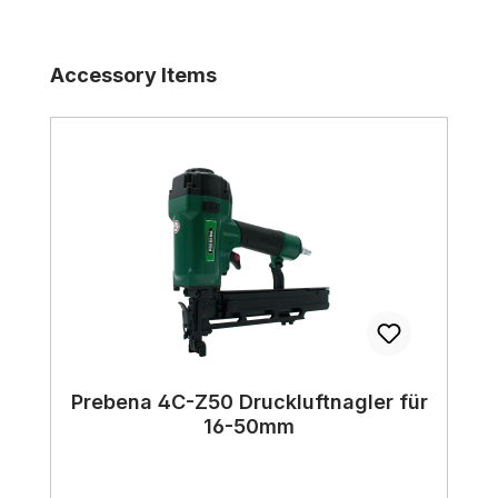
Produktgalerie überspringen
Accessory Items
Prebena 4C-Z50 Druckluftnagler für
16-50mm