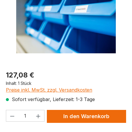
Produktpreis
127,08 €
Inhalt:
1 Stück
Preise inkl. MwSt. zzgl. Versandkosten
Sofort verfügbar, Lieferzeit: 1-3 Tage
Produkt Anzahl: Gib den gewünschten We
In den Warenkorb