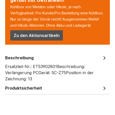
Kühlbox von Metabo oder Hikoki, je nach
Verfügbarkeit. Pro Kunde/Pro Bestellung eine Kühlbox.
Nur so lange der Vorrat reicht! Ausgenommen Mafell
und Hikoki Aktionen. Ohne Akku und Ladegerät.
Zu den Aktionsartikeln
Beschreibung
Ersatzteil-Nr.: ET53902801Beschreibung:
Verlängerung PCGerät: 5C-Z75Position in der
Zeichnung: 13
Produktsicherheit