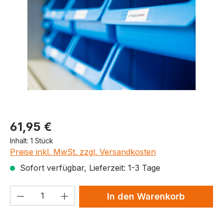
Produktpreis
61,95 €
Inhalt:
1 Stück
Preise inkl. MwSt. zzgl. Versandkosten
Sofort verfügbar, Lieferzeit: 1-3 Tage
Produkt Anzahl: Gib den gewünschten We
In den Warenkorb