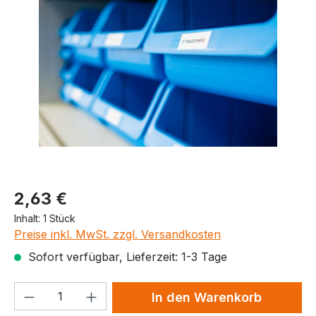
Produktpreis
2,63 €
Inhalt:
1 Stück
Preise inkl. MwSt. zzgl. Versandkosten
Sofort verfügbar, Lieferzeit: 1-3 Tage
Produkt Anzahl: Gib den gewünschten We
In den Warenkorb