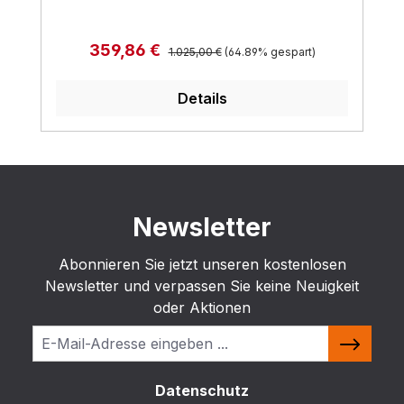
Regulärer Preis:
Verkaufspreis:
359,86 €
1.025,00 €
(64.89% gespart)
Details
Newsletter
Abonnieren Sie jetzt unseren kostenlosen
Newsletter und verpassen Sie keine Neuigkeit
oder Aktionen
Datenschutz