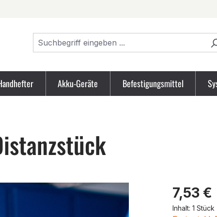
Handhefter
Akku-Geräte
Befestigungsmittel
Sy
istanzstück
Produk
7,53 €
Inhalt:
1 Stück