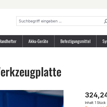
Handhefter
Akku-Geräte
Befestigungsmittel
Sy
erkzeugplatte
Produk
324,2
Inhalt:
1 Stück