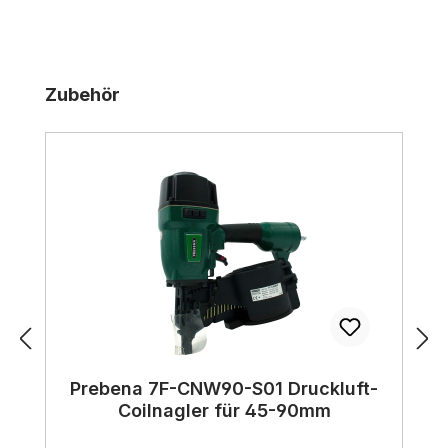
Produktgalerie überspringen
Zubehör
Prebena 7F-CNW90-S01 Druckluft-
Coilnagler für 45-90mm