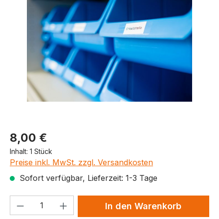
Produktpreis
8,00 €
Inhalt:
1 Stück
Preise inkl. MwSt. zzgl. Versandkosten
Sofort verfügbar, Lieferzeit: 1-3 Tage
Produkt Anzahl: Gib den gewünschten We
In den Warenkorb