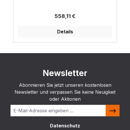
Regulärer Preis:
558,11 €
Details
Newsletter
Abonnieren Sie jetzt unseren kostenlosen
Newsletter und verpassen Sie keine Neuigkeit
oder Aktionen
Datenschutz