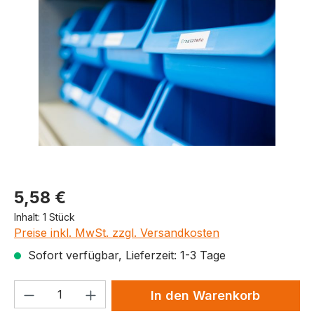
Produktpreis
5,58 €
Inhalt:
1 Stück
Preise inkl. MwSt. zzgl. Versandkosten
Sofort verfügbar, Lieferzeit: 1-3 Tage
Produkt Anzahl: Gib den gewünschten We
In den Warenkorb