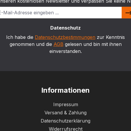
unseren kostenlosen Newsletter und verpassen Sie keine N
Datenschutz
Ich habe die
Datenschutzbestimmungen
zur Kenntnis
genommen und die
AGB
gelesen und bin mit ihnen
einverstanden.
Informationen
Impressum
Versand & Zahlung
Datenschutzerklärung
Widerrufsrecht