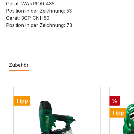
Gerät: WARRIOR 435
Position in der Zeichnung: 53
Gerät: 3GP-CNH50
Position in der Zeichnung: 73
Zubehör
Produktgalerie überspringen
Rabatt
Tipp
%
Tipp