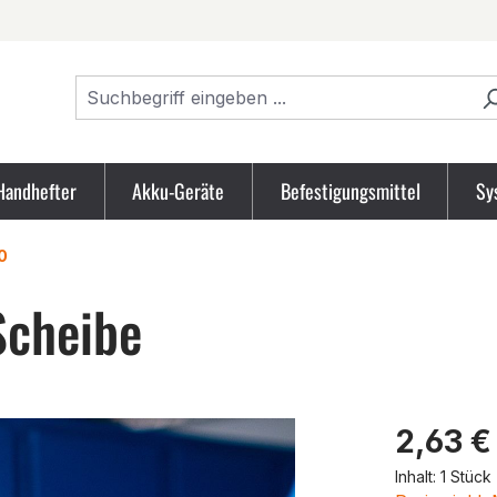
Handhefter
Akku-Geräte
Befestigungsmittel
Sy
0
cheibe
Produk
2,63 €
Inhalt:
1 Stück