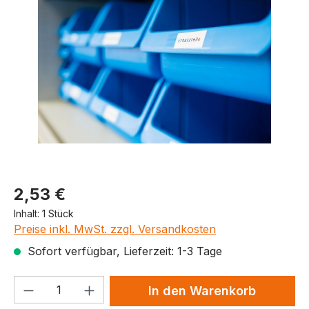
Produktpreis
2,53 €
Inhalt:
1 Stück
Preise inkl. MwSt. zzgl. Versandkosten
Sofort verfügbar, Lieferzeit: 1-3 Tage
Produkt Anzahl: Gib den gewünschten We
In den Warenkorb