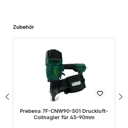
Produktgalerie überspringen
Zubehör
Prebena 7F-CNW90-S01 Druckluft-
Coilnagler für 45-90mm