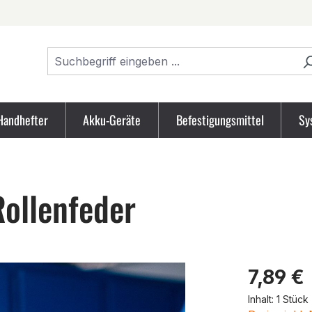
Handhefter
Akku-Geräte
Befestigungsmittel
Sy
ollenfeder
Produk
7,89 €
Inhalt:
1 Stück