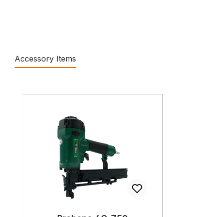
Accessory Items
Produktgalerie überspringen