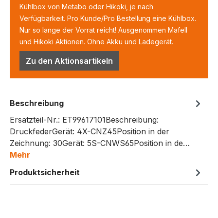
Kühlbox von Metabo oder Hikoki, je nach
Verfügbarkeit. Pro Kunde/Pro Bestellung eine Kühlbox.
Nur so lange der Vorrat reicht! Ausgenommen Mafell
und Hikoki Aktionen. Ohne Akku und Ladegerät.
Zu den Aktionsartikeln
Beschreibung
Ersatzteil-Nr.: ET99617101Beschreibung:
DruckfederGerät: 4X-CNZ45Position in der
Zeichnung: 30Gerät: 5S-CNWS65Position in de…
Mehr
Produktsicherheit