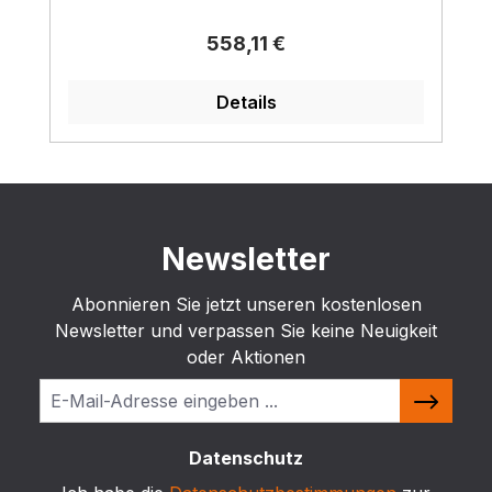
Regulärer Preis:
558,11 €
Details
Newsletter
Abonnieren Sie jetzt unseren kostenlosen
Newsletter und verpassen Sie keine Neuigkeit
oder Aktionen
Datenschutz