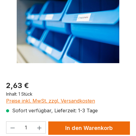
Produktpreis
2,63 €
Inhalt:
1 Stück
Preise inkl. MwSt. zzgl. Versandkosten
Sofort verfügbar, Lieferzeit: 1-3 Tage
Produkt Anzahl: Gib den gewünschten We
In den Warenkorb