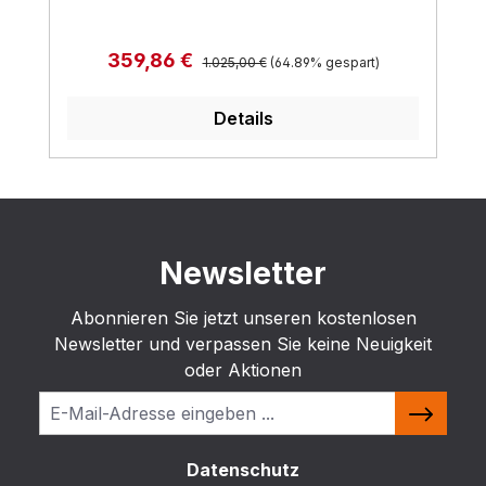
Regulärer Preis:
Verkaufspreis:
359,86 €
1.025,00 €
(64.89% gespart)
Details
Newsletter
Abonnieren Sie jetzt unseren kostenlosen
Newsletter und verpassen Sie keine Neuigkeit
oder Aktionen
Datenschutz