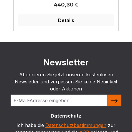
Regulärer Preis:
440,30 €
Details
Newsletter
Abonnieren Sie jetzt unseren kostenlosen
Newsletter und verpassen Sie keine Neuigkeit
oder Aktionen
Datenschutz
Ich habe die
Datenschutzbestimmungen
zur