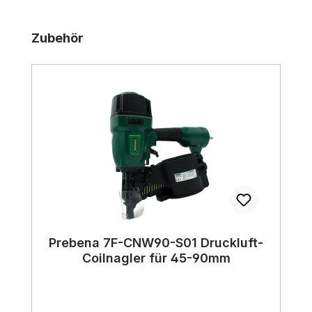
Produktgalerie überspringen
Zubehör
Prebena 7F-CNW90-S01 Druckluft-
Coilnagler für 45-90mm