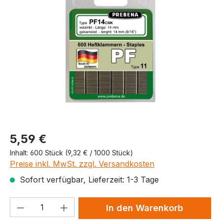
Produktpreis
5,59 €
Inhalt:
600 Stück
(9,32 € / 1000 Stück)
Preise inkl. MwSt. zzgl. Versandkosten
Sofort verfügbar, Lieferzeit: 1-3 Tage
Produkt Anzahl: Gib den gewünschten We
In den Warenkorb