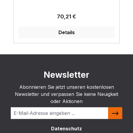
Regulärer Preis:
70,21 €
Details
Newsletter
Abonnieren Sie jetzt unseren kostenlosen
Newsletter und verpassen Sie keine Neuigkeit
oder Aktionen
Datenschutz