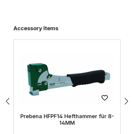
Produktgalerie überspringen
Accessory Items
Prebena HFPF14 Hefthammer für 8-
14MM