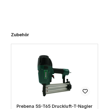
Produktgalerie überspringen
Zubehör
Prebena 5S-T65 Druckluft-T-Nagler