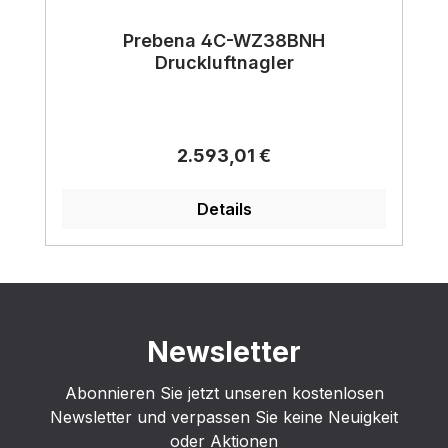
Prebena 4C-WZ38BNH
Druckluftnagler
Regulärer Preis:
2.593,01 €
Details
Newsletter
Abonnieren Sie jetzt unseren kostenlosen
Newsletter und verpassen Sie keine Neuigkeit
oder Aktionen