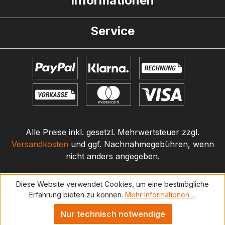
Informationen
Service
Alle Preise inkl. gesetzl. Mehrwertsteuer zzgl.
Versandkosten
und ggf. Nachnahmegebühren, wenn
nicht anders angegeben.
Diese Website verwendet Cookies, um eine bestmögliche
Erfahrung bieten zu können.
Mehr Informationen ...
Nur technisch notwendige