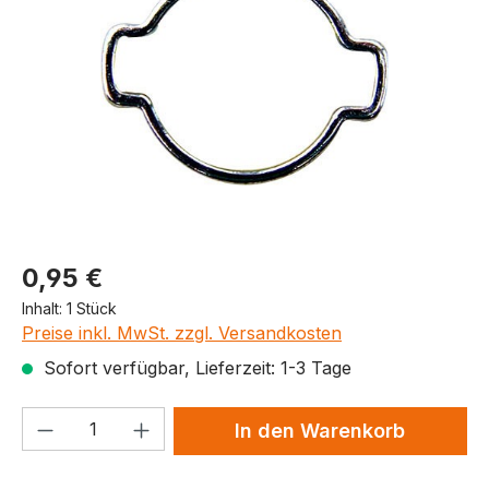
Produktpreis
0,95 €
Inhalt:
1 Stück
Preise inkl. MwSt. zzgl. Versandkosten
Sofort verfügbar, Lieferzeit: 1-3 Tage
Produkt Anzahl: Gib den gewünschten We
In den Warenkorb