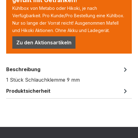
Kühlbox von Metabo oder Hikoki, je nach
Verfügbarkeit. Pro Kunde/Pro Bestellung eine Kühlbox.
Nur so lange der Vorrat reicht! Ausgenommen Mafell
und Hikoki Aktionen. Ohne Akku und Ladegerät.
Zu den Aktionsartikeln
Beschreibung
1 Stück Schlauchklemme 9 mm
Produktsicherheit