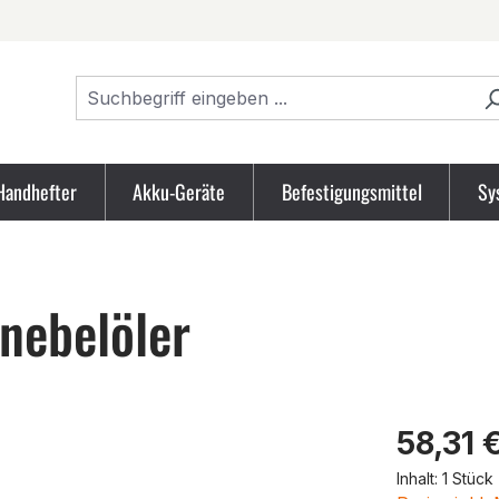
Handhefter
Akku-Geräte
Befestigungsmittel
Sy
nebelöler
Produk
58,31 
Inhalt:
1 Stück