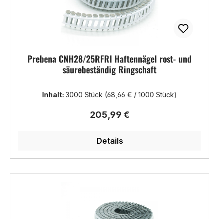
Prebena CNH28/25RFRI Haftennägel rost- und
säurebeständig Ringschaft
Inhalt:
3000 Stück
(68,66 € / 1000 Stück)
Regulärer Preis:
205,99 €
Details