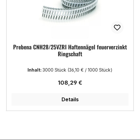
Prebena CNH28/25VZRI Haftennägel feuerverzinkt
Ringschaft
Inhalt:
3000 Stück
(36,10 € / 1000 Stück)
Regulärer Preis:
108,29 €
Details