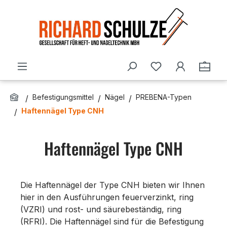
Zum Hauptinhalt springen
Du hast 0 Produ
Ware
Befestigungsmittel
Nägel
PREBENA-Typen
Haftennägel Type CNH
Haftennägel Type CNH
Die Haftennägel der Type CNH bieten wir Ihnen
hier in den Ausführungen feuerverzinkt, ring
(VZRI) und rost- und säurebeständig, ring
(RFRI). Die Haftennägel sind für die Befestigung