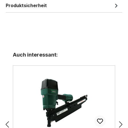
Produktsicherheit
Produktgalerie überspringen
Auch interessant: