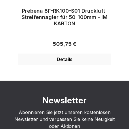
Prebena 8F-RK100-S01 Druckluft-
Streifennagler für 50-100mm - IM
KARTON
Regulärer Preis:
505,75 €
Details
Newsletter
Abonnieren Sie jetzt unseren kostenlosen
Newsletter und verpassen Sie keine Neuigkeit
oder Aktionen