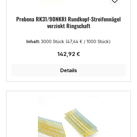
Prebena RK31/90NKRI Rundkopf-Streifennägel
verzinkt Ringschaft
Inhalt:
3000 Stück
(47,64 € / 1000 Stück)
Regulärer Preis:
142,92 €
Details