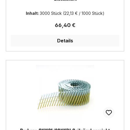
Inhalt:
3000 Stück
(22,13 € / 1000 Stück)
Regulärer Preis:
66,40 €
Details