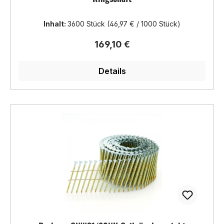
Inhalt:
3600 Stück
(46,97 € / 1000 Stück)
Regulärer Preis:
169,10 €
Details