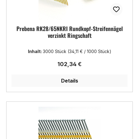
Prebena RK28/65NKRI Rundkopf-Streifennägel
verzinkt Ringschaft
Inhalt:
3000 Stück
(34,11 € / 1000 Stück)
Regulärer Preis:
102,34 €
Details