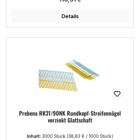
Details
Prebena RK31/90NK Rundkopf-Streifennägel
verzinkt Glattschaft
Inhalt:
3000 Stück
(38,83 € / 1000 Stück)