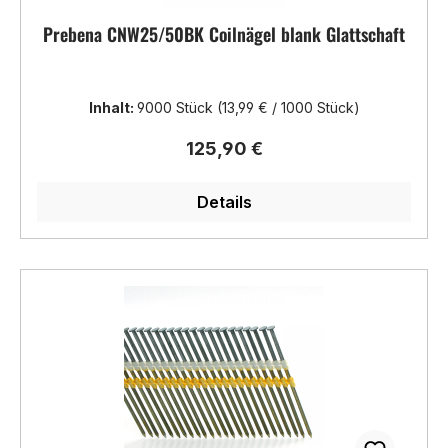
Prebena CNW25/50BK Coilnägel blank Glattschaft
Inhalt:
9000 Stück
(13,99 € / 1000 Stück)
Regulärer Preis:
125,90 €
Details